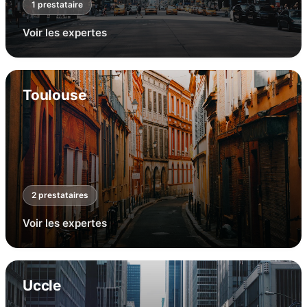
1
prestataire
Voir les expertes
Toulouse
2
prestataire
s
Voir les expertes
Uccle