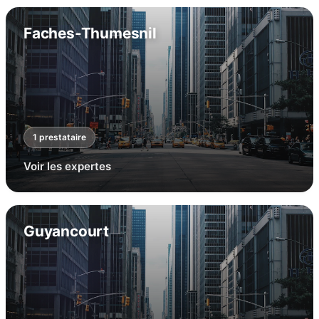
Faches-Thumesnil
1
prestataire
Voir les expertes
Guyancourt