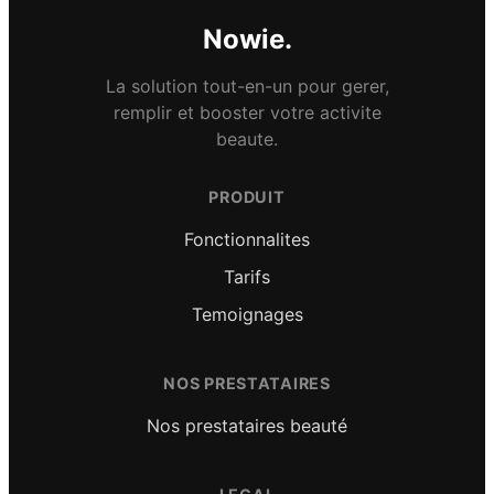
Nowie.
La solution tout-en-un pour gerer,
remplir et booster votre activite
beaute.
PRODUIT
Fonctionnalites
Tarifs
Temoignages
NOS PRESTATAIRES
Nos prestataires beauté