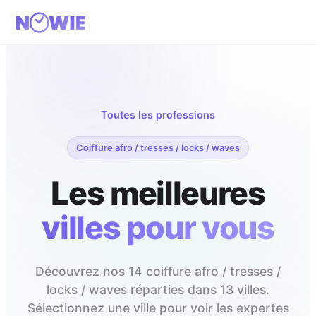
Toutes les professions
Coiffure afro / tresses / locks / waves
Les meilleures
villes pour vous
Découvrez nos
14
coiffure afro / tresses /
locks / waves
réparties dans
13
villes.
Sélectionnez une ville pour voir les expertes