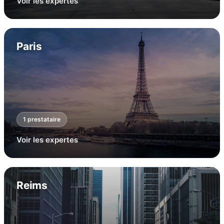
Voir les expertes
Paris
1
prestataire
Voir les expertes
Reims