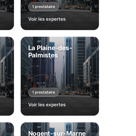
1
prestataire
Voir les expertes
La Plaine-des-
Palmistes
1
prestataire
Voir les expertes
Nogent-sur-Marne