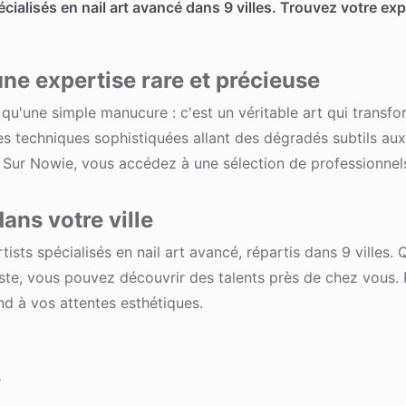
cialisés en nail art avancé dans 9 villes. Trouvez votre ex
 une expertise rare et précieuse
 qu'une simple manucure : c'est un véritable art qui trans
 des techniques sophistiquées allant des dégradés subtils a
l. Sur Nowie, vous accédez à une sélection de professionnel
dans votre ville
tists spécialisés en nail art avancé, répartis dans 9 villes
e, vous pouvez découvrir des talents près de chez vous. Pa
ond à vos attentes esthétiques.
e