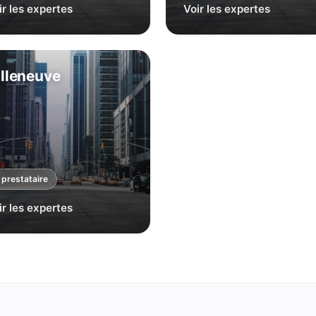
ir les expertes
Voir les expertes
illeneuve
prestataire
ir les expertes