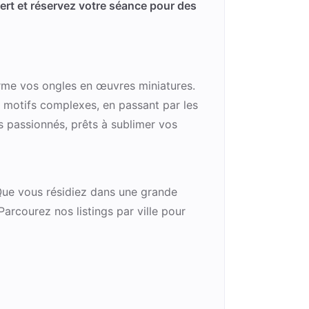
pert et réservez votre séance pour des
forme vos ongles en œuvres miniatures.
ux motifs complexes, en passant par les
s passionnés, prêts à sublimer vos
. Que vous résidiez dans une grande
rcourez nos listings par ville pour