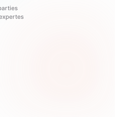
arties
 expertes