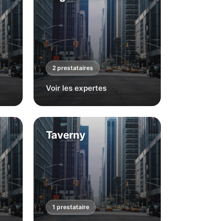
2
prestataire
s
Voir les expertes
Taverny
1
prestataire