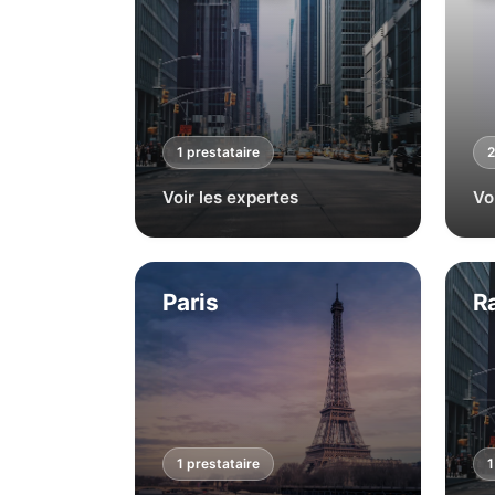
1
prestataire
2
Voir les expertes
Vo
Paris
Ra
1
prestataire
1