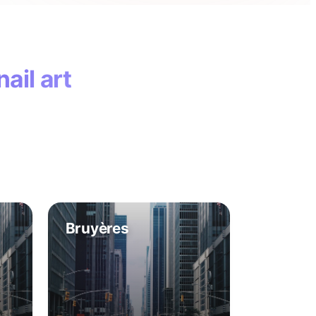
nail art
Bruyères