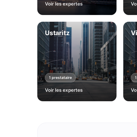
Voir les expertes
Vo
Ustaritz
V
1
prestataire
1
Voir les expertes
Vo