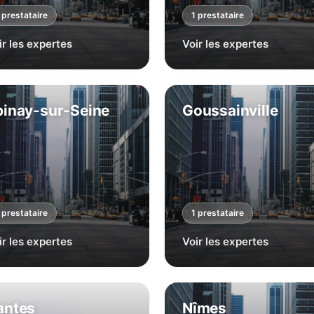
prestataire
1
prestataire
ir les expertes
Voir les expertes
pinay-sur-Seine
Goussainville
prestataire
1
prestataire
ir les expertes
Voir les expertes
antes
Nîmes