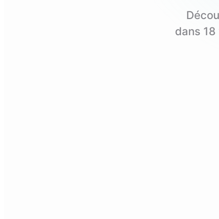
Décou
dans
18