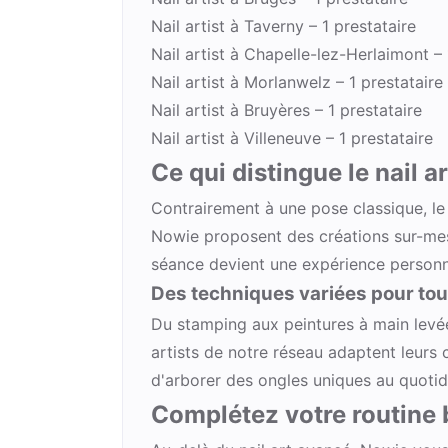
Nail artist à Taverny
– 1 prestataire
Nail artist à Chapelle-lez-Herlaimont
– 
Nail artist à Morlanwelz
– 1 prestataire
Nail artist à Bruyères
– 1 prestataire
Nail artist à Villeneuve
– 1 prestataire
Ce qui distingue le nail a
Contrairement à une pose classique, le 
Nowie proposent des créations sur-mes
séance devient une expérience personnal
Des techniques variées pour tous
Du stamping aux peintures à main levée, 
artists de notre réseau adaptent leurs
d'arborer des ongles uniques au quotid
Complétez votre routine