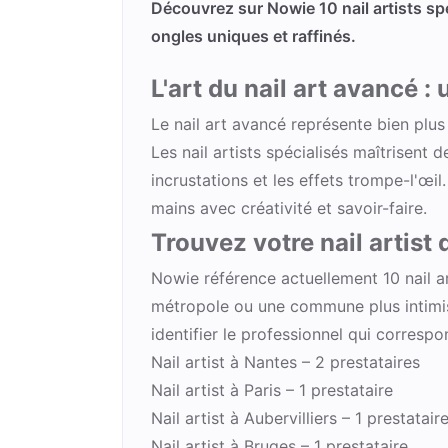
Découvrez sur Nowie 10 nail artists spé
ongles uniques et raffinés.
L'art du nail art avancé :
Le nail art avancé représente bien plus
Les nail artists spécialisés maîtrisent
incrustations et les effets trompe-l'œi
mains avec créativité et savoir-faire.
Trouvez votre nail artist 
Nowie référence actuellement 10 nail ar
métropole ou une commune plus intimist
identifier le professionnel qui corresp
Nail artist à Nantes
– 2 prestataires
Nail artist à Paris
– 1 prestataire
Nail artist à Aubervilliers
– 1 prestatair
Nail artist à Bruges
– 1 prestataire