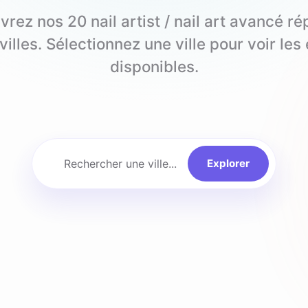
vrez nos
20
nail artist / nail art avancé
rép
villes. Sélectionnez une ville pour voir les
disponibles.
Rechercher une ville...
Explorer