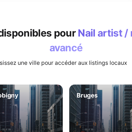
 disponibles pour
Nail artist / 
avancé
sissez une ville pour accéder aux listings locaux
obigny
Bruges