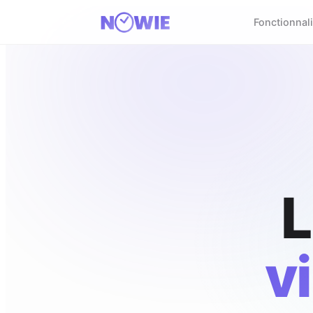
Fonctionnali
L
v