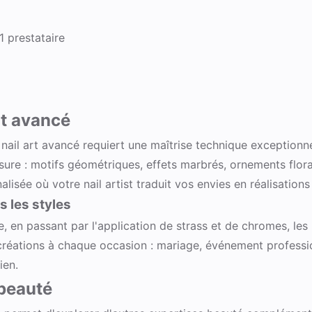
1 prestataire
rt avancé
nail art avancé requiert une maîtrise technique exceptionne
ure : motifs géométriques, effets marbrés, ornements flor
isée où votre nail artist traduit vos envies en réalisations
 les styles
en passant par l'application de strass et de chromes, les po
 créations à chaque occasion : mariage, événement professio
ien.
 beauté