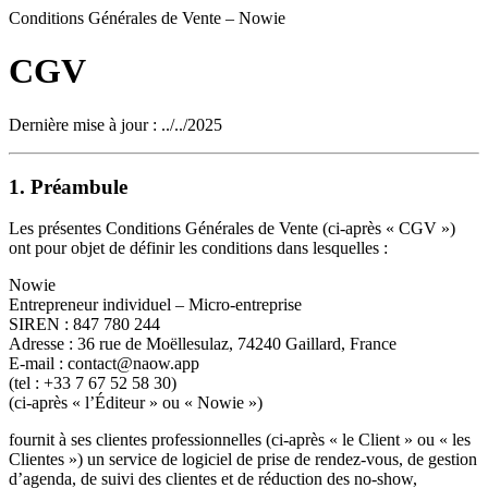
Conditions Générales de Vente – Nowie
CGV
Dernière mise à jour : ../../2025
1. Préambule
Les présentes Conditions Générales de Vente (ci-après « CGV »)
ont pour objet de définir les conditions dans lesquelles :
Nowie
Entrepreneur individuel – Micro-entreprise
SIREN : 847 780 244
Adresse : 36 rue de Moëllesulaz, 74240 Gaillard, France
E-mail : contact@naow.app
(tel : +33 7 67 52 58 30)
(ci-après « l’Éditeur » ou « Nowie »)
fournit à ses clientes professionnelles (ci-après « le Client » ou « les
Clientes ») un service de logiciel de prise de rendez-vous, de gestion
d’agenda, de suivi des clientes et de réduction des no-show,