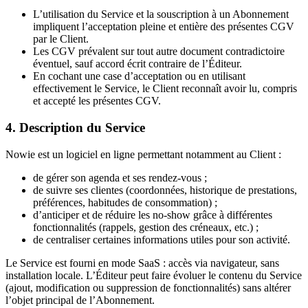
L’utilisation du Service et la souscription à un Abonnement
impliquent l’acceptation pleine et entière des présentes CGV
par le Client.
Les CGV prévalent sur tout autre document contradictoire
éventuel, sauf accord écrit contraire de l’Éditeur.
En cochant une case d’acceptation ou en utilisant
effectivement le Service, le Client reconnaît avoir lu, compris
et accepté les présentes CGV.
4. Description du Service
Nowie est un logiciel en ligne permettant notamment au Client :
de gérer son agenda et ses rendez-vous ;
de suivre ses clientes (coordonnées, historique de prestations,
préférences, habitudes de consommation) ;
d’anticiper et de réduire les no-show grâce à différentes
fonctionnalités (rappels, gestion des créneaux, etc.) ;
de centraliser certaines informations utiles pour son activité.
Le Service est fourni en mode SaaS : accès via navigateur, sans
installation locale. L’Éditeur peut faire évoluer le contenu du Service
(ajout, modification ou suppression de fonctionnalités) sans altérer
l’objet principal de l’Abonnement.