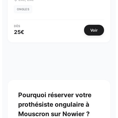
ONGLES
DÈS
Voir
25
€
Pourquoi réserver votre
prothésiste ongulaire
à
Mouscron
sur Nowier ?