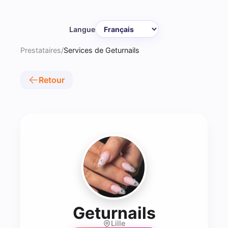
Langue
Prestataires
/
Services de Geturnails
Retour
- Prothés
Geturnails
Lille