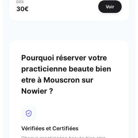
DÈS
Voir
30
€
Pourquoi réserver votre
practicienne beaute bien
etre
à
Mouscron
sur
Nowier ?
Vérifiées et Certifiées