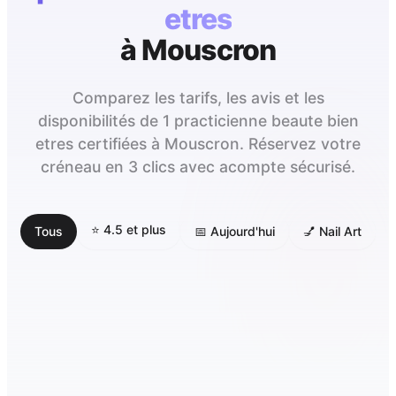
etres
à
Mouscron
Comparez les tarifs, les avis et les
disponibilités de 1 practicienne beaute bien
etres certifiées à Mouscron. Réservez votre
créneau en 3 clics avec acompte sécurisé.
⭐ 4.5 et plus
Tous
📅 Aujourd'hui
💅 Nail Art