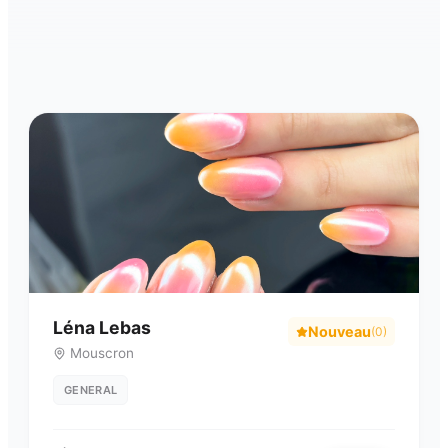
Léna Lebas
Nouveau
(
0
)
Mouscron
GENERAL