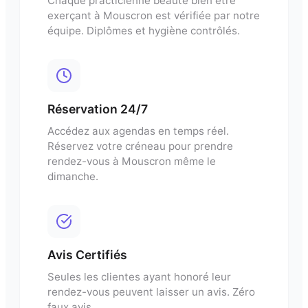
Chaque
practicienne beaute bien etre
exerçant à
Mouscron
est vérifiée par notre
équipe. Diplômes et hygiène contrôlés.
Réservation 24/7
Accédez aux agendas en temps réel.
Réservez votre créneau pour
prendre
rendez-vous
à
Mouscron
même le
dimanche.
Avis Certifiés
Seules les clientes ayant honoré leur
rendez-vous peuvent laisser un avis. Zéro
faux avis.