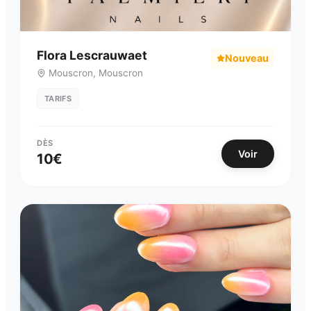
Flora Lescrauwaet
Nouveau
Mouscron
,
Mouscron
TARIFS
DÈS
Voir
10
€