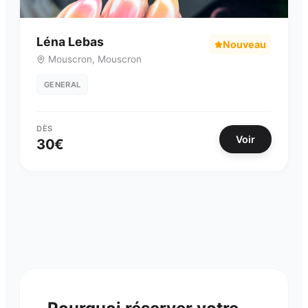
Léna Lebas
Nouveau
Mouscron
,
Mouscron
GENERAL
DÈS
Voir
30
€