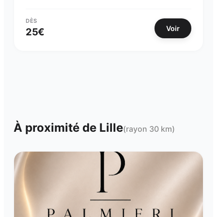
DÈS
Voir
25
€
À proximité de
Lille
(rayon 30 km)