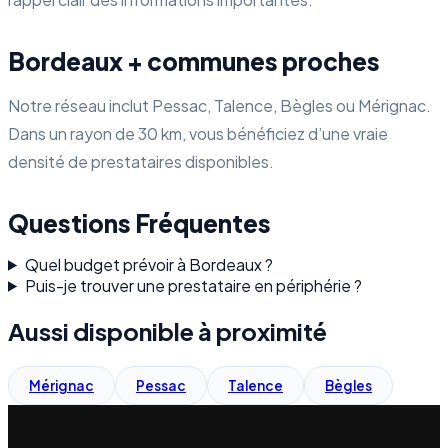
Bordeaux + communes proches
Notre réseau inclut Pessac, Talence, Bègles ou Mérignac.
Dans un rayon de 30 km, vous bénéficiez d’une vraie
densité de prestataires disponibles.
Questions Fréquentes
Quel budget prévoir à Bordeaux ?
Puis-je trouver une prestataire en périphérie ?
Aussi disponible à proximité
Mérignac
Pessac
Talence
Bègles