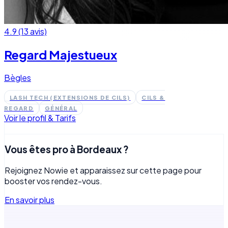
4.9 (13 avis)
Regard Majestueux
Bègles
LASH TECH (EXTENSIONS DE CILS)
CILS &
REGARD
GÉNÉRAL
Voir le profil & Tarifs
Vous êtes pro à
Bordeaux
?
Rejoignez Nowie et apparaissez sur cette page pour
booster vos rendez-vous.
En savoir plus