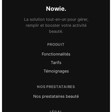
Nowie.
La solution tout-en-un pour gérer,
remplir et booster votre activité
beauté.
PRODUIT
Fonctionnalités
Tarifs
Témoignages
NOS PRESTATAIRES
Nos prestataires beauté
LÉGAL