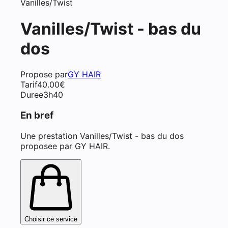
Vanilles/Twist
Vanilles/Twist - bas du
dos
Propose par
GY HAIR
Tarif
40.00
€
Duree
3h40
En bref
Une prestation Vanilles/Twist - bas du dos
proposee par GY HAIR.
Choisir ce service