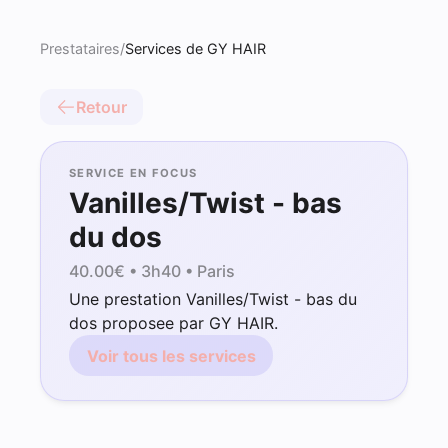
Prestataires
/
Services de GY HAIR
Retour
SERVICE EN FOCUS
Vanilles/Twist - bas
du dos
40.00
€ •
3h40
• Paris
Une prestation Vanilles/Twist - bas du
dos proposee par GY HAIR.
Voir tous les services