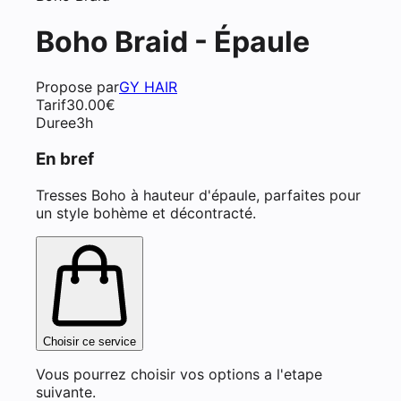
Boho Braid - Épaule
Propose par
GY HAIR
Tarif
30.00
€
Duree
3h
En bref
Tresses Boho à hauteur d'épaule, parfaites pour
un style bohème et décontracté.
Choisir ce service
Vous pourrez choisir vos options a l'etape
suivante.