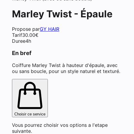
Marley Twist - Épaule
Propose par
GY HAIR
Tarif
30.00
€
Duree
4h
En bref
Coiffure Marley Twist à hauteur d'épaule, avec
ou sans boucle, pour un style naturel et texturé.
Choisir ce service
Vous pourrez choisir vos options a l'etape
suivante.