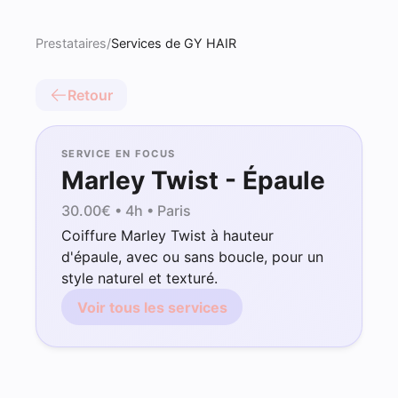
Prestataires
/
Services de GY HAIR
Retour
SERVICE EN FOCUS
Marley Twist - Épaule
30.00
€ •
4h
• Paris
Coiffure Marley Twist à hauteur
d'épaule, avec ou sans boucle, pour un
style naturel et texturé.
Voir tous les services