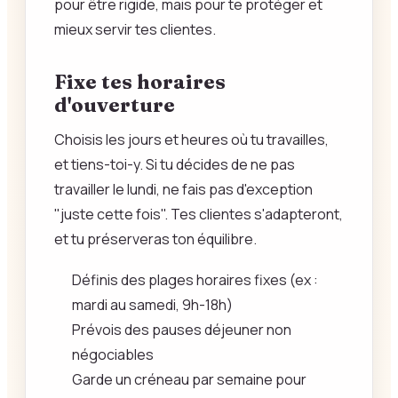
pour être rigide, mais pour te protéger et
mieux servir tes clientes.
Fixe tes horaires
d'ouverture
Choisis les jours et heures où tu travailles,
et tiens-toi-y. Si tu décides de ne pas
travailler le lundi, ne fais pas d'exception
"juste cette fois". Tes clientes s'adapteront,
et tu préserveras ton équilibre.
Définis des plages horaires fixes (ex :
mardi au samedi, 9h-18h)
Prévois des pauses déjeuner non
négociables
Garde un créneau par semaine pour