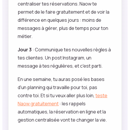
centraliser tes réservations. Naow te
permet de le faire gratuitement et de voir la
différence en quelques jours : moins de
messages à gérer, plus de temps pour ton
métier.
Jour 3
: Communique tes nouvelles règles à
tes clientes. Un post Instagram, un
message à tes régulières, et c'est parti.
En une semaine, tu auras posé les bases
d'un planning qui travaille pour toi, pas
contre toi. Et si tu veux aller plus loin,
teste
Naow gratuitement
: les rappels
automatiques, la réservation en ligne et la
gestion centralisée vont te changer la vie.