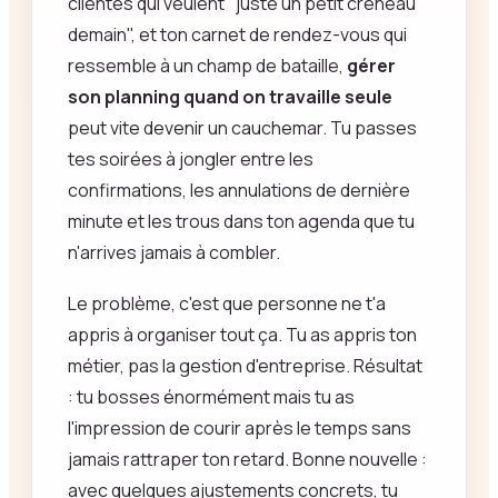
clientes qui veulent "juste un petit créneau
demain", et ton carnet de rendez-vous qui
ressemble à un champ de bataille,
gérer
son planning quand on travaille seule
peut vite devenir un cauchemar. Tu passes
tes soirées à jongler entre les
confirmations, les annulations de dernière
minute et les trous dans ton agenda que tu
n'arrives jamais à combler.
Le problème, c'est que personne ne t'a
appris à organiser tout ça. Tu as appris ton
métier, pas la gestion d'entreprise. Résultat
: tu bosses énormément mais tu as
l'impression de courir après le temps sans
jamais rattraper ton retard. Bonne nouvelle :
avec quelques ajustements concrets, tu