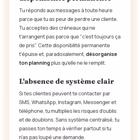
Tu réponds aux messages à toute heure
parce que tu as peur de perdre une cliente.
Tu acceptes des créneaux qui ne
t'arrangent pas parce que "c'est toujours ça
de pris". Cette disponibilité permanente
t'épuise et, paradoxalement,
désorganise
ton planning
plus qu'elle ne le remplit.
L'absence de système clair
Si tes clientes peuvent te contacter par
SMS, WhatsApp, Instagram, Messenger et
téléphone, tu multiplies les risques d'oublis
et de doublons. Sans système centralisé, tu
passes ton temps à vérifier partout si tu
n'as pas loupé une demande.