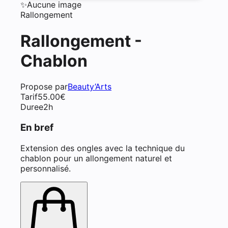
✨
Aucune image
Rallongement
Rallongement -
Chablon
Propose par
Beauty’Arts
Tarif
55.00
€
Duree
2h
En bref
Extension des ongles avec la technique du
chablon pour un allongement naturel et
personnalisé.