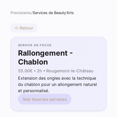
Prestataires
/
Services de Beauty’Arts
Retour
SERVICE EN FOCUS
Rallongement -
Chablon
55.00
€ •
2h
• Rougemont-le-Château
Extension des ongles avec la technique
du chablon pour un allongement naturel
et personnalisé.
Voir tous les services