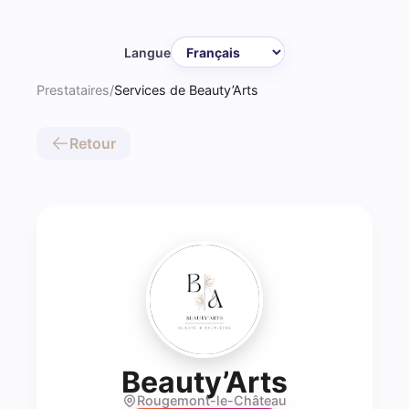
Langue
Prestataires
/
Services de Beauty’Arts
Retour
- Prothé
Beauty’Arts
Rougemont-le-Château