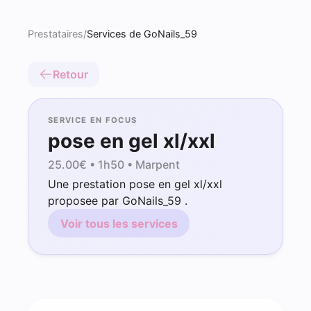
Prestataires
/
Services de GoNails_59
Retour
SERVICE EN FOCUS
pose en gel xl/xxl
25.00
€ •
1h50
• Marpent
Une prestation pose en gel xl/xxl
proposee par GoNails_59 .
Voir tous les services