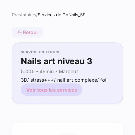
Prestataires
/
Services de GoNails_59
Retour
SERVICE EN FOCUS
Nails art niveau 3
5.00
€ •
45min
• Marpent
3D/ strass+++/ nail art complexe/ foil
Voir tous les services