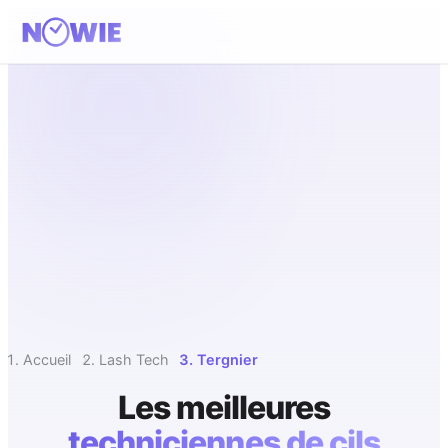
Accueil
Lash Tech
Tergnier
Les meilleures
techniciennes de cils