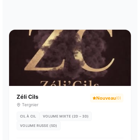
Zéli Cils
Nouveau
(
0
)
Tergnier
CIL À CIL
VOLUME MIXTE (2D – 3D)
VOLUME RUSSE (5D)