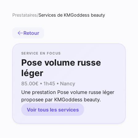
Prestataires
/
Services de KMGoddess beauty
Retour
SERVICE EN FOCUS
Pose volume russe
léger
85.00
€ •
1h45
• Nancy
Une prestation Pose volume russe léger
proposee par KMGoddess beauty.
Voir tous les services