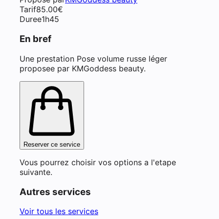
Tarif
85.00
€
Duree
1h45
En bref
Une prestation Pose volume russe léger
proposee par KMGoddess beauty.
Reserver ce service
Vous pourrez choisir vos options a l'etape
suivante.
Autres services
Voir tous les services