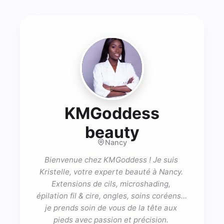
KMGoddess
- Lash tec
beauty
Nancy
Bienvenue chez KMGoddess ! Je suis 
Kristelle, votre experte beauté à Nancy. 
Extensions de cils, microshading, 
épilation fil & cire, ongles, soins coréens… 
je prends soin de vous de la tête aux 
pieds avec passion et précision. 