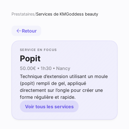
Prestataires
/
Services de KMGoddess beauty
Retour
SERVICE EN FOCUS
Popit
50.00
€ •
1h30
• Nancy
Technique d’extension utilisant un moule
(popit) rempli de gel, appliqué
directement sur l’ongle pour créer une
forme régulière et rapide.
Voir tous les services