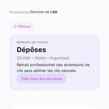
Services de 𝐋𝐁𝐇
Prestataires
/
Retour
SERVICE EN FOCUS
Dépôses
20.00
€ •
30min
• Argenteuil
Retrait professionnel des extensions de
cils sans abîmer les cils naturels.
Voir tous les services