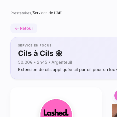
Services de 𝐋𝐁𝐇
Prestataires
/
Retour
SERVICE EN FOCUS
Cils à Cils 🌼
50.00
€ •
2h45
• Argenteuil
Extension de cils appliquée cil par cil pour un look