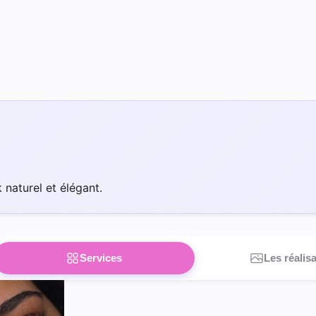
 naturel et élégant.
Services
Les réalis