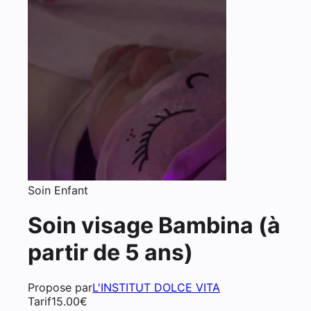
Soin Enfant
Soin visage Bambina (à
partir de 5 ans)
Propose par
L'INSTITUT DOLCE VITA
Tarif
15.00
€