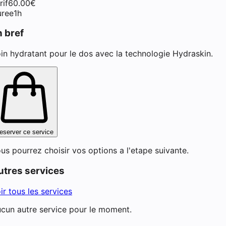
rif
60.00
€
ree
1h
n bref
in hydratant pour le dos avec la technologie Hydraskin.
eserver ce service
us pourrez choisir vos options a l'etape suivante.
utres services
ir tous les services
cun autre service pour le moment.