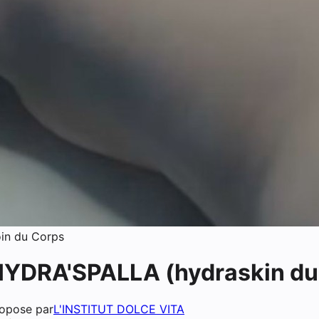
in du Corps
YDRA'SPALLA (hydraskin du
opose par
L'INSTITUT DOLCE VITA