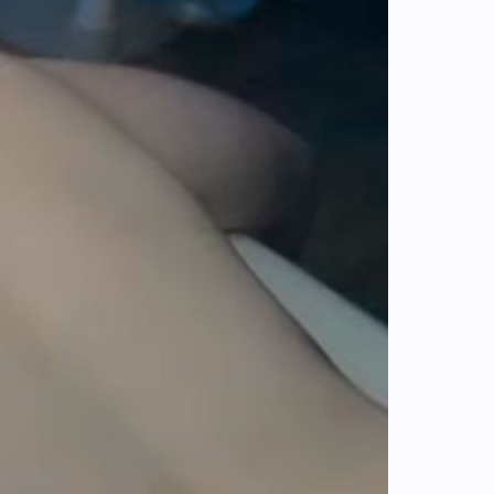
 Pré-Saint-Gervais