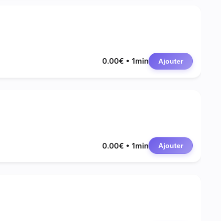
0.00€ • 1min
Ajouter
0.00€ • 1min
Ajouter