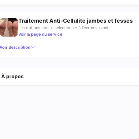
Traitement Anti-Cellulite jambes et fesses
Les options sont à sélectionner à l'écran suivant.
Voir la page du service
Voir description
À propos