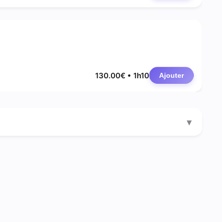
130.00€ • 1h10
Ajouter