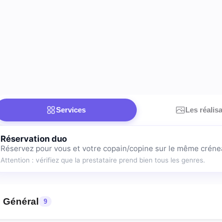
Services
Les réalis
Réservation duo
Réservez pour vous et votre copain/copine sur le même créne
Attention : vérifiez que la prestataire prend bien tous les genres.
oins corps / minceur / drain
Général
9