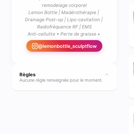
remodelage corporel

Lemon Bottle | Madérothérapie | 
Drainage Post-op | Lipo-cavitation | 
Radiofréquence RF | EMS

Anti-cellulite • Perte de graisse • 
@
lemonbottle_sculptflow
Règles
Aucune règle renseignée pour le moment.