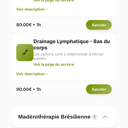
Voir description
80.00€ • 1h
Ajouter
Drainage Lymphatique - Bas du
corps
💅
Les options sont à sélectionner à l'écran
suivant.
Voir la page du service
Voir description
90.00€ • 1h
Ajouter
Madérothérapie Brésilienne
3