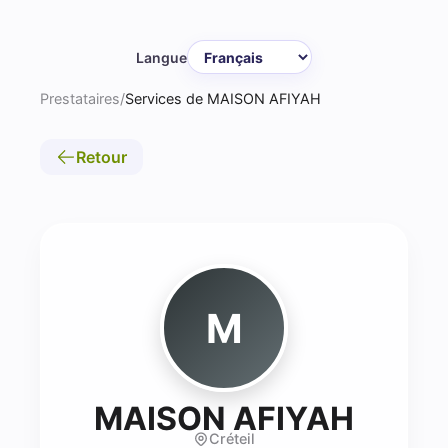
Langue
Prestataires
/
Services de MAISON AFIYAH
Retour
M
- Soin
MAISON AFIYAH
Créteil