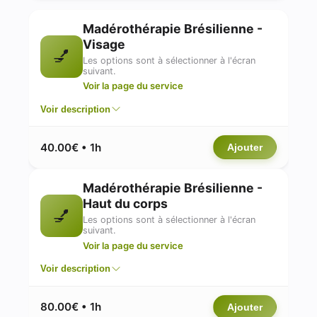
Madérothérapie Brésilienne -
Visage
💅
Les options sont à sélectionner à l'écran
suivant.
Voir la page du service
Voir description
40.00€ • 1h
Ajouter
Madérothérapie Brésilienne -
Haut du corps
💅
Les options sont à sélectionner à l'écran
suivant.
Voir la page du service
Voir description
80.00€ • 1h
Ajouter