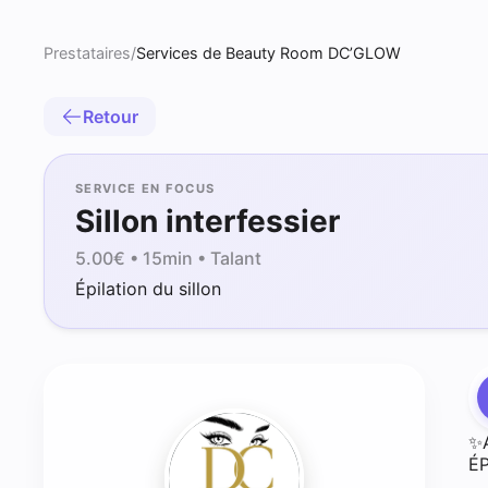
Prestataires
/
Services de Beauty Room DC’GLOW
Retour
SERVICE EN FOCUS
Sillon interfessier
5.00
€ •
15min
• Talant
Épilation du sillon
✨
É