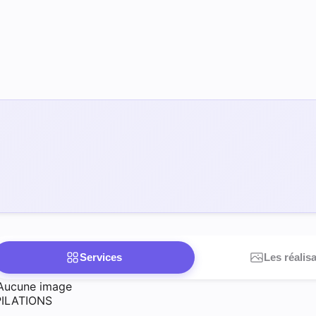
Services
Les réalis
Aucune image
PILATIONS