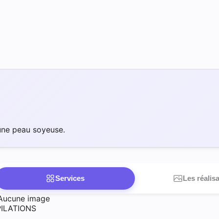
une peau soyeuse.
Services
Les réalis
Aucune image
PILATIONS