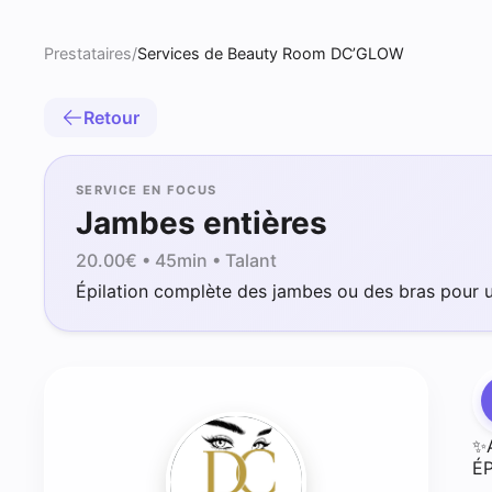
Prestataires
/
Services de Beauty Room DC’GLOW
Retour
SERVICE EN FOCUS
Jambes entières
20.00
€ •
45min
• Talant
Épilation complète des jambes ou des bras pour 
✨
É