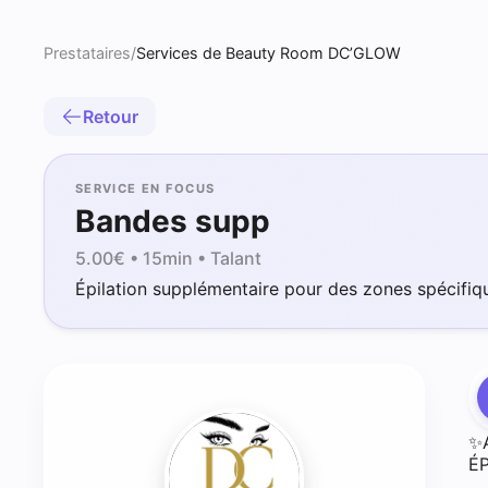
Prestataires
/
Services de Beauty Room DC’GLOW
Retour
SERVICE EN FOCUS
Bandes supp
5.00
€ •
15min
• Talant
Épilation supplémentaire pour des zones spécifiq
✨
É