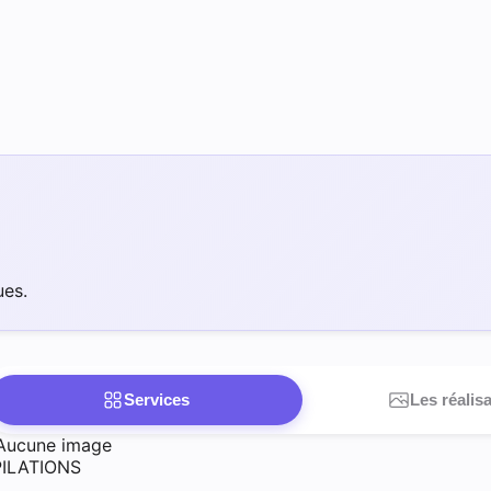
ues.
Services
Les réalis
Aucune image
PILATIONS