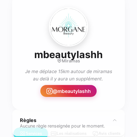
- Rehau
mbeautylashh
Miramas
 Je me déplace 15km autour de miramas 
@
mbeautylashh
Règles
Aucune règle renseignée pour le moment.
Services
Les réalisations
Avis clients