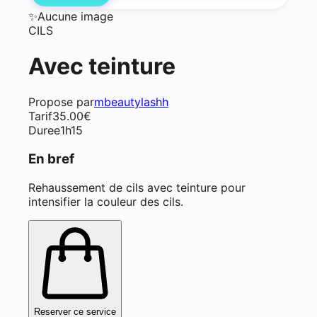
✨
Aucune image
CILS
Avec teinture
Propose par
mbeautylashh
Tarif
35.00
€
Duree
1h15
En bref
Rehaussement de cils avec teinture pour
intensifier la couleur des cils.
Reserver ce service