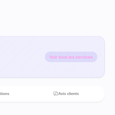
Voir tous les services
ations
Avis clients