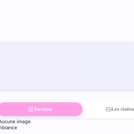
Services
Les réalis
Aucune image
mbiance