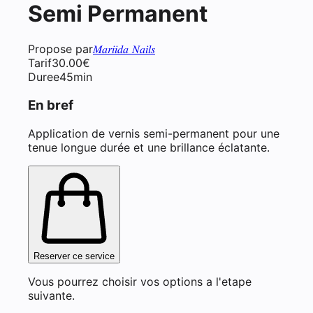
Semi Permanent
Propose par
𝑀𝑎𝑟𝑖𝑖𝑑𝑎 𝑁𝑎𝑖𝑙𝑠
Tarif
30.00
€
Duree
45min
En bref
Application de vernis semi-permanent pour une
tenue longue durée et une brillance éclatante.
Reserver ce service
Vous pourrez choisir vos options a l'etape
suivante.