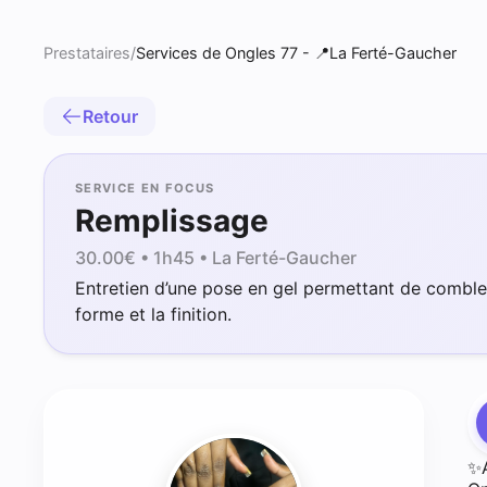
Prestataires
/
Services de Ongles 77 - 📍La Ferté-Gaucher
Retour
SERVICE EN FOCUS
Remplissage
30.00
€ •
1h45
• La Ferté-Gaucher
Entretien d’une pose en gel permettant de combler 
forme et la finition.
✨