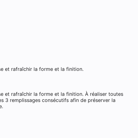
Gaucher
t rafraîchir la forme et la finition.
t rafraîchir la forme et la finition. À réaliser toutes
s 3 remplissages consécutifs afin de préserver la
e.