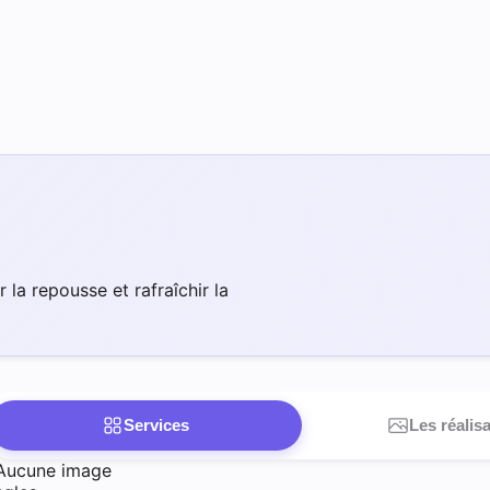
la repousse et rafraîchir la
Services
Les réalis
Aucune image