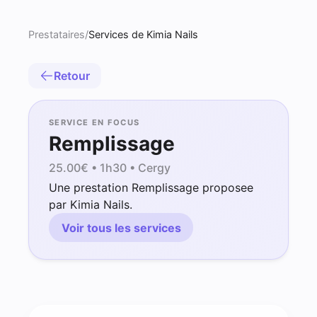
Prestataires
/
Services de Kimia Nails
Retour
SERVICE EN FOCUS
Remplissage
25.00
€ •
1h30
• Cergy
Une prestation Remplissage proposee
par Kimia Nails.
Voir tous les services