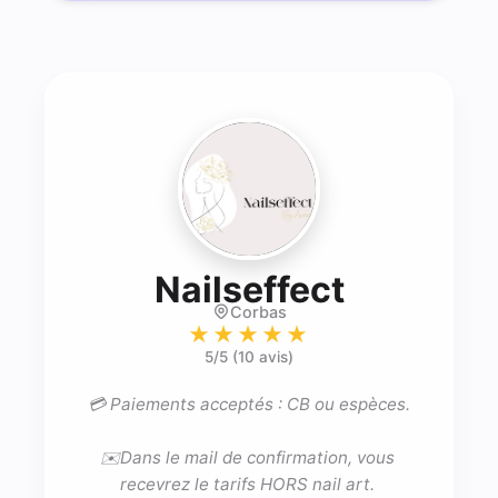
- Prothé
Nailseffect
Corbas
★★★★★
5
/5 (
10 avis
)
💳 Paiements acceptés : CB ou espèces.

✉️Dans le mail de confirmation, vous 
recevrez le tarifs HORS nail art. 