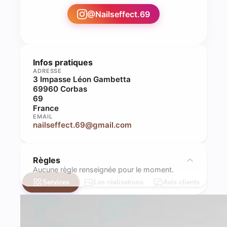
@
Nailseffect.69
Infos pratiques
ADRESSE
3 Impasse Léon Gambetta
69960 Corbas
69
France
EMAIL
nailseffect.69@gmail.com
Règles
Aucune règle renseignée pour le moment.
Services
Les réalisations
Avis clients