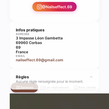
@
Nailseffect.69
Infos pratiques
ADRESSE
3 Impasse Léon Gambetta
69960 Corbas
69
France
EMAIL
nailseffect.69@gmail.com
Règles
Aucune règle renseignée pour le moment.
Services
Les réalisations
Avis clients