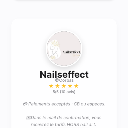
- Prothé
Nailseffect
Corbas
★★★★★
5
/5 (
10 avis
)
💳 Paiements acceptés : CB ou espèces.

✉️Dans le mail de confirmation, vous 
recevrez le tarifs HORS nail art. 