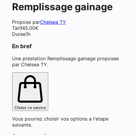
Remplissage gainage
Propose par
Chelsea TY
Tarif
45.00
€
Duree
1h
En bref
Une prestation Remplissage gainage proposee
par Chelsea TY.
Choisir ce service
Vous pourrez choisir vos options a l'etape
suivante.