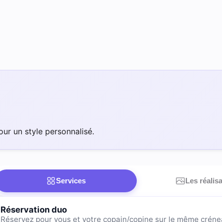
our un style personnalisé.
Services
Les réalis
Réservation duo
Réservez pour vous et votre copain/copine sur le même créne