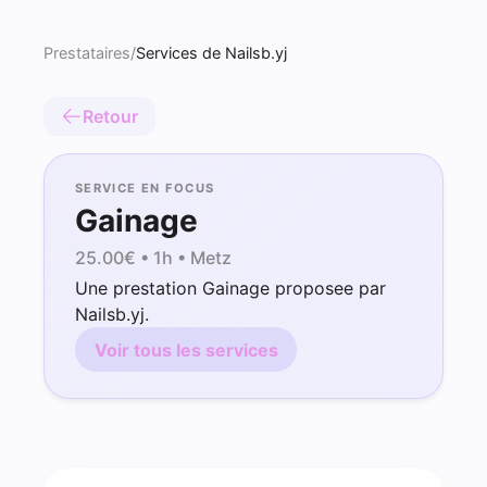
Prestataires
/
Services de Nailsb.yj
Retour
SERVICE EN FOCUS
Gainage
25.00
€ •
1h
• Metz
Une prestation Gainage proposee par
Nailsb.yj.
Voir tous les services