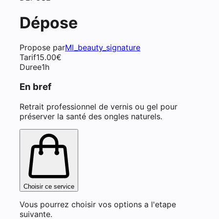
Dépose
Propose par
Ml_beauty_signature
Tarif
15.00
€
Duree
1h
En bref
Retrait professionnel de vernis ou gel pour
préserver la santé des ongles naturels.
Choisir ce service
Vous pourrez choisir vos options a l'etape
suivante.