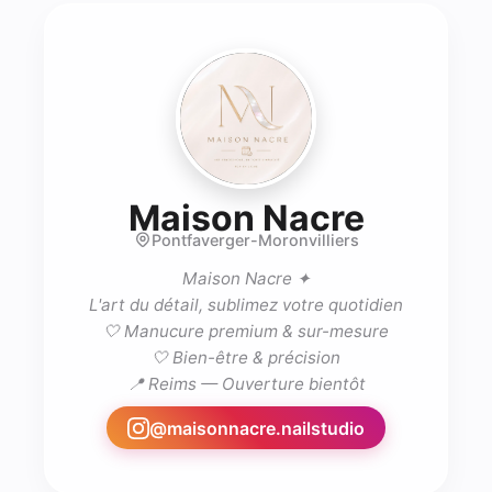
- Proth
Maison Nacre
Pontfaverger-Moronvilliers
Maison Nacre ✦

L'art du détail, sublimez votre quotidien

🤍 Manucure premium & sur-mesure

🤍 Bien-être & précision

📍 Reims — Ouverture bientôt
@
maisonnacre.nailstudio