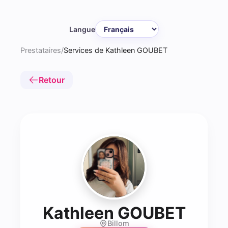
Langue
Prestataires
/
Services de Kathleen GOUBET
Retour
- Pro
Kathleen GOUBET
Billom