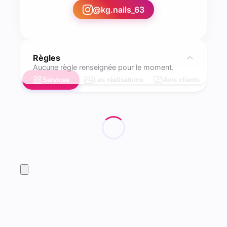
@
kg.nails_63
Règles
Aucune règle renseignée pour le moment.
Services
Les réalisations
Avis clients