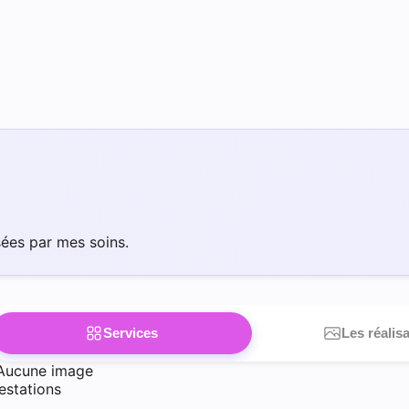
sées par mes soins.
Services
Les réalis
Aucune image
estations