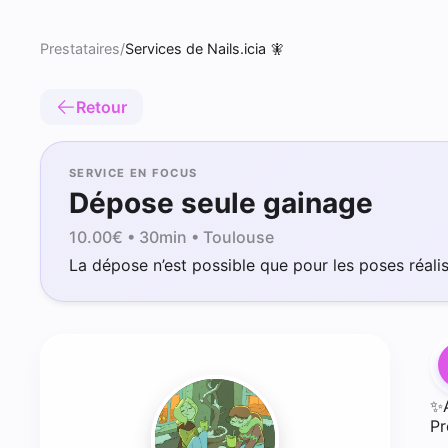
Prestataires
/
Services de Nails.icia 🧚
Retour
SERVICE EN FOCUS
Dépose seule gainage
10.00
€ •
30min
• Toulouse
La dépose n’est possible que pour les poses réali
✨
Pr