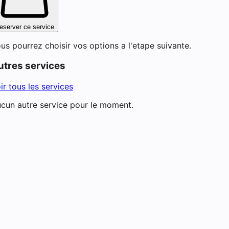
eserver ce service
us pourrez choisir vos options a l'etape suivante.
utres services
ir tous les services
cun autre service pour le moment.