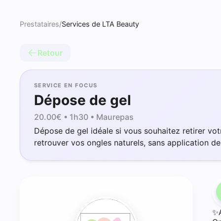
Prestataires
/
Services de LTA Beauty
Retour
SERVICE EN FOCUS
Dépose de gel
20.00
€ •
1h30
• Maurepas
Dépose de gel idéale si vous souhaitez retirer vo
retrouver vos ongles naturels, sans application de
✨