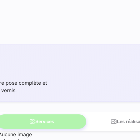
tre pose complète et
 vernis.
Services
Les réalis
Aucune image