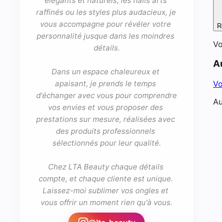
élégants et naturels, les nails arts 
raffinés ou les styles plus audacieux, je 
vous accompagne pour révéler votre 
R
personnalité jusque dans les moindres 
Vo
détails.

A
Dans un espace chaleureux et 
Vo
apaisant, je prends le temps 
d'échanger avec vous pour comprendre 
Au
vos envies et vous proposer des 
prestations sur mesure, réalisées avec 
des produits professionnels 
sélectionnés pour leur qualité.

Chez LTA Beauty chaque détails 
compte, et chaque cliente est unique. 

Laissez-moi sublimer vos ongles et 
vous offrir un moment rien qu'à vous.