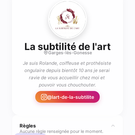
- Pro
La subtilité de l'art
Garges-lès-Gonesse
Je suis Rolande, coiffeuse et prothésiste 
ongulaire depuis bientôt 10 ans je serai 
ravie de vous accueillir chez moi et 
pouvoir vous chouchouter.
@
lart-de-la-subtilite
Règles
Aucune règle renseignée pour le moment.