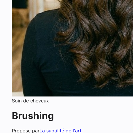
Soin de cheveux
Brushing
Propose par
La subtilité de l'art