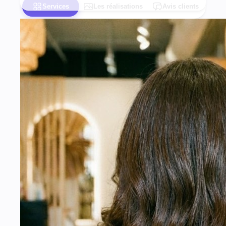
Services
Les réalisations
Avis clients