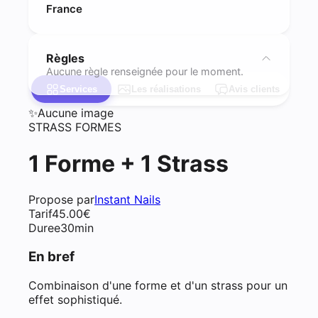
France
Règles
Aucune règle renseignée pour le moment.
Services
Les réalisations
Avis clients
✨
Aucune image
STRASS FORMES
1 Forme + 1 Strass
Propose par
Instant Nails
Tarif
45.00
€
Duree
30min
En bref
Combinaison d'une forme et d'un strass pour un
effet sophistiqué.