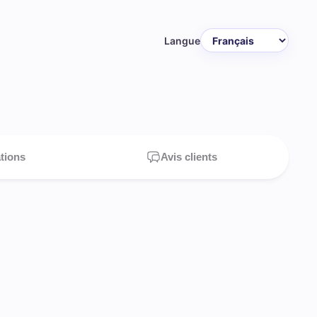
Langue
ations
Avis clients