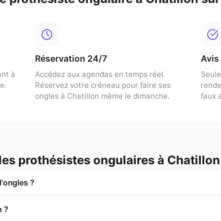
Réservation 24/7
Avis
nt à
Accédez aux agendas en temps réel.
Seule
e.
Réservez votre créneau pour
faire ses
rende
ongles
à
Chatillon
même le dimanche.
faux a
 les
prothésistes ongulaires
à
Chatillon
d'ongles ?
n ?