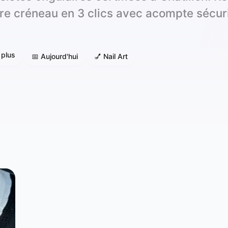
re créneau en 3 clics avec acompte sécur
 plus
📅 Aujourd'hui
💅 Nail Art