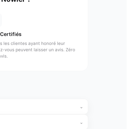
 Certifiés
s les clientes ayant honoré leur
z-vous peuvent laisser un avis. Zéro
vis.
⌄
⌄