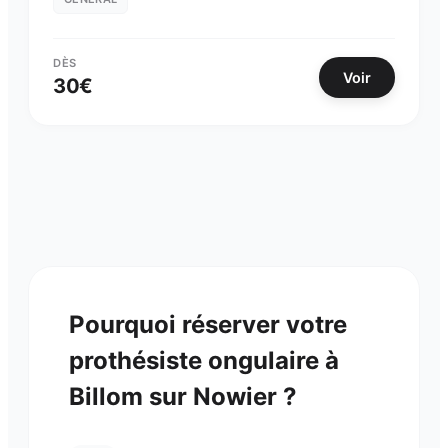
DÈS
Voir
30
€
Pourquoi réserver votre
prothésiste ongulaire
à
Billom
sur Nowier ?