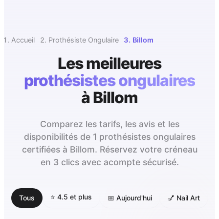
Accueil
Prothésiste Ongulaire
Billom
Les meilleures
prothésistes ongulaires
à
Billom
Comparez les tarifs, les avis et les
disponibilités de 1 prothésistes ongulaires
certifiées à Billom. Réservez votre créneau
en 3 clics avec acompte sécurisé.
⭐ 4.5 et plus
Tous
📅 Aujourd'hui
💅 Nail Art