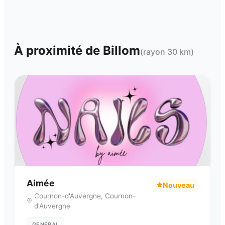
À proximité de
Billom
(rayon 30 km)
Aimée
Nouveau
Cournon-d'Auvergne
,
Cournon-
d'Auvergne
GENERAL