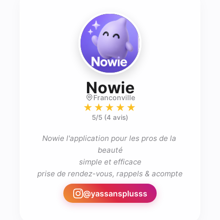
- Prothésis
Nowie
Franconville
★★★★★
5
/5 (
4 avis
)
Nowie l'application pour les pros de la 
beauté

simple et efficace

prise de rendez-vous, rappels & acompte
@
yassansplusss