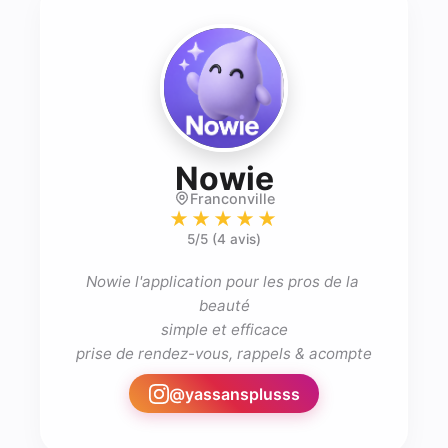
- Prothésis
Nowie
Franconville
★★★★★
5
/5 (
4 avis
)
Nowie l'application pour les pros de la 
beauté

simple et efficace

prise de rendez-vous, rappels & acompte
@
yassansplusss